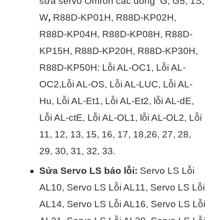
sửa servo Omron các dòng G, G5, 1S,
W
,
R88D-KP01H, R88D-KP02H,
R88D-KP04H, R88D-KP08H, R88D-
KP15H, R88D-KP20H, R88D-KP30H,
R88D-KP50H: Lỗi AL-OC1, Lỗi AL-
OC2,Lỗi AL-OS, Lỗi AL-LUC, Lỗi AL-
Hu, Lỗi AL-Et1, Lỗi AL-Et2, lỗi AL-dE,
Lỗi AL-ctE, Lỗi AL-OL1, lỗi AL-OL2, Lỗi
11, 12, 13, 15, 16, 17, 18,26, 27, 28,
29, 30, 31, 32, 33.
Sửa Servo LS báo lỗi:
Servo LS Lỗi
AL10, Servo LS Lỗi AL11, Servo LS Lỗi
AL14, Servo LS Lỗi AL16, Servo LS Lỗi