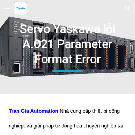
Skip to main content
Skip to navigation
Servo Yaskawa lỗi
A.021 Parameter
Format Error
Tran Gia Automation
Nhà cung cấp thiết bị công
nghiệp, và giải pháp tự động hóa chuyên nghiệp tại