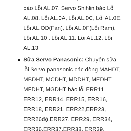
báo Lỗi AL.07, Servo Shihlin báo Lỗi
AL.08, Lỗi AL.0A, Lỗi AL.0C, Lỗi AL.0E,
Lỗi AL.OD(Fan), Lỗi AL.0F(Lỗi Ram),
Lỗi AL.10 , Lỗi AL.11, Lỗi AL.12, Lỗi
AL.13
Sửa Servo Panasonic:
Chuyên sửa
lỗi Servo panasonic các dòng MAHDT,
MBDHT, MCDHT, MDDHT, MEDHT,
MFDHT, MGDHT báo lỗi ERR11,
ERR12, ERR14, ERR15, ERR16,
ERR18, ERR21, ERR22,ERR23,
ERR26độ,ERR27, ERR29, ERR34,
ERR36,ERR37,ERR38, ERR39,