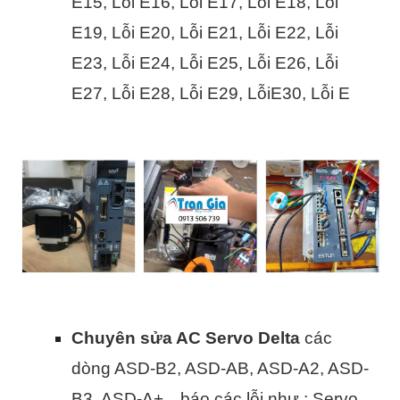
E15, Lỗi E16, Lỗi E17, Lỗi E18, Lỗi
E19, Lỗi E20, Lỗi E21, Lỗi E22, Lỗi
E23, Lỗi E24, Lỗi E25, Lỗi E26, Lỗi
E27, Lỗi E28, Lỗi E29, LỗiE30, Lỗi E
Chuyên sửa AC Servo Delta
các
dòng ASD-B2, ASD-AB, ASD-A2, ASD-
B3, ASD-A+…báo các lỗi như : Servo