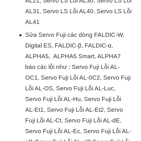
AL21, Servo LS Lỗi AL30, Servo LS Lỗi
AL31, Servo LS Lỗi AL40, Servo LS Lỗi
AL41
Sửa Servo Fuji các dòng FALDIC-W,
Digital ES, FALDIC-β, FALDIC-α,
ALPHA5, ALPHA5 Smart, ALPHA7
báo các lỗi như : Servo Fuji Lỗi AL-
OC1, Servo Fuji Lỗi AL-0C2, Servo Fuji
Lỗi AL-OS, Servo Fuji Lỗi AL-Luc,
Servo Fuji Lỗi AL-Hu, Servo Fuji Lỗi
AL-Et1, Servo Fuji Lỗi AL-Et2, Servo
Fuji Lỗi AL-Ct, Servo Fuji Lỗi AL-dE,
Servo Fuji Lỗi AL-Ec, Servo Fuji Lỗi AL-