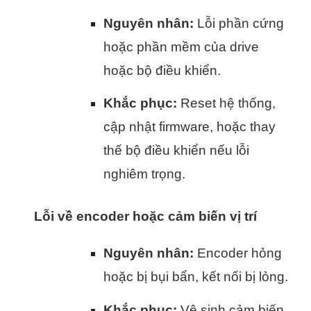
Nguyên nhân:
Lỗi phần cứng
hoặc phần mềm của drive
hoặc bộ điều khiển.
Khắc phục:
Reset hệ thống,
cập nhật firmware, hoặc thay
thế bộ điều khiển nếu lỗi
nghiêm trọng.
Lỗi về encoder hoặc cảm biến vị trí
Nguyên nhân:
Encoder hỏng
hoặc bị bụi bẩn, kết nối bị lỏng.
Khắc phục:
Vệ sinh cảm biến,