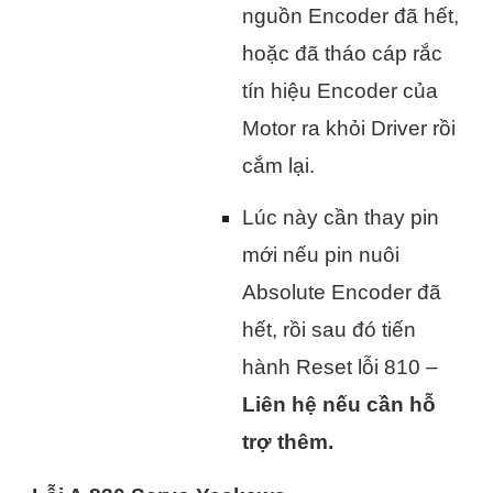
nguồn Encoder đã hết,
hoặc đã tháo cáp rắc
tín hiệu Encoder của
Motor ra khỏi Driver rồi
cắm lại.
Lúc này cần thay pin
mới nếu pin nuôi
Absolute Encoder đã
hết, rồi sau đó tiến
hành Reset lỗi 810 –
Liên hệ nếu cần hỗ
trợ thêm.