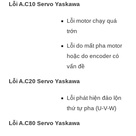
Lỗi A.C10 Servo Yaskawa
Lỗi motor chạy quá
trớn
Lỗi do mất pha motor
hoặc do encoder có
vấn đề
Lỗi A.C20 Servo Yaskawa
Lỗi phát hiện đảo lộn
thứ tự pha (U-V-W)
Lỗi A.C80 Servo Yaskawa