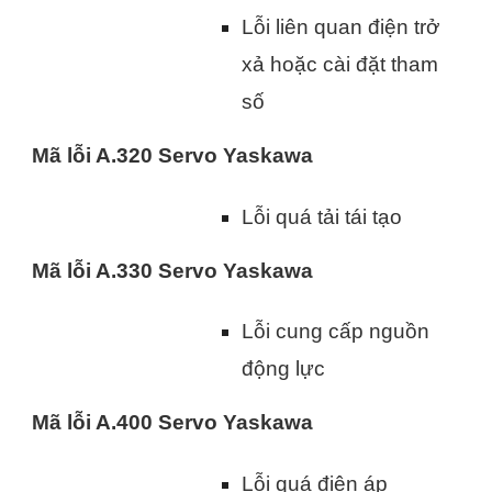
Lỗi liên quan điện trở
xả hoặc cài đặt tham
số
Mã lỗi A.320 Servo Yaskawa
Lỗi quá tải tái tạo
Mã lỗi A.330 Servo Yaskawa
Lỗi cung cấp nguồn
động lực
Mã lỗi A.400 Servo Yaskawa
Lỗi quá điện áp