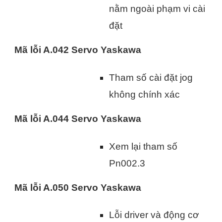
nằm ngoài phạm vi cài
đặt
Mã lỗi A.042 Servo Yaskawa
Tham số cài đặt jog
không chính xác
Mã lỗi A.044 Servo Yaskawa
Xem lại tham số
Pn002.3
Mã lỗi A.050 Servo Yaskawa
Lỗi driver và động cơ