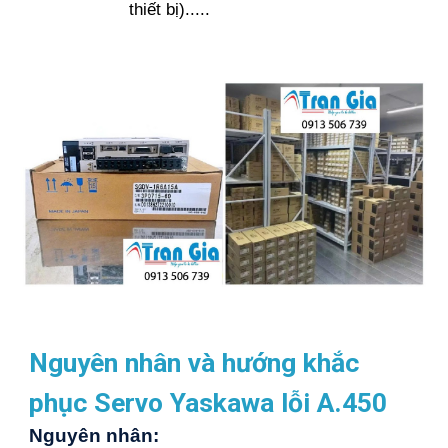
thiết bị).....
Nguyên nhân và hướng khắc
phục Servo Yaskawa lỗi A.450
Nguyên nhân: