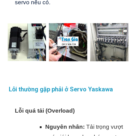
servo nếu có.
Lỗi thường gặp phải ở Servo Yaskawa
Lỗi quá tải (Overload)
Nguyên nhân:
Tải trọng vượt