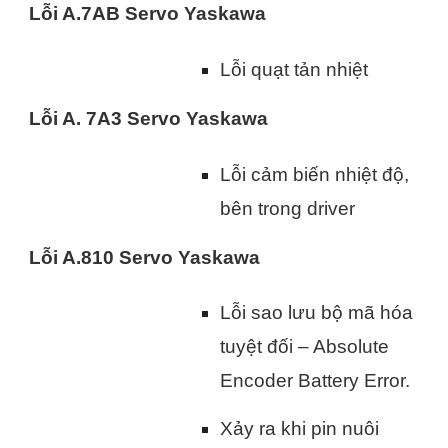
Lỗi A.7AB Servo Yaskawa
Lỗi quạt tản nhiệt
Lỗi A. 7A3 Servo Yaskawa
Lỗi cảm biến nhiệt độ,
bên trong driver
Lỗi A.810 Servo Yaskawa
Lỗi sao lưu bộ mã hóa
tuyệt đối – Absolute
Encoder Battery Error.
Xảy ra khi pin nuôi