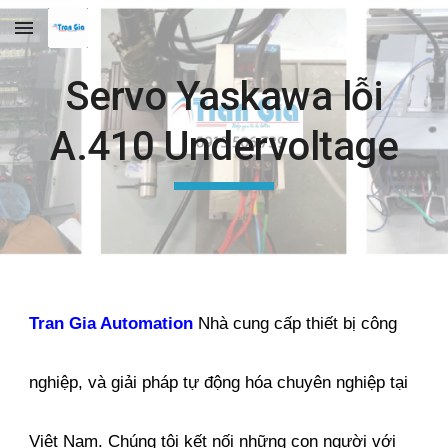
Skip to main content
Skip to navigation
Servo Yaskawa lỗi
A.410 Undervoltage
Tran Gia Automation
Nhà cung cấp thiết bị công
nghiệp, và giải pháp tự động hóa chuyên nghiệp tại
Việt Nam. Chúng tôi kết nối những con người với