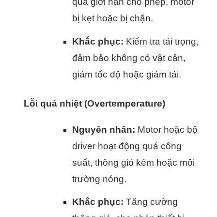
quá giới hạn cho phép, motor
bị kẹt hoặc bị chặn.
Khắc phục:
Kiểm tra tải trọng,
đảm bảo không có vật cản,
giảm tốc độ hoặc giảm tải.
Lỗi quá nhiệt (Overtemperature)
Nguyên nhân:
Motor hoặc bộ
driver hoạt động quá công
suất, thông gió kém hoặc môi
trường nóng.
Khắc phục:
Tăng cường