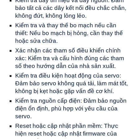
Kiểm tra dây tín hiệu và dây nguồn: Đảm
bảo tất cả các dây kết nối đều chắc chắn,
không đứt, không lỏng lẻo.
Kiểm tra và thay thế bo mạch nếu cần
thiết: Nếu bo mạch bị hỏng, cần thay thế
hoặc sửa chữa.
Xác nhận các tham số điều khiển chính
xác: Kiểm tra và cấu hình đúng các tham
số theo hướng dẫn của nhà sản xuất.
Kiểm tra điều kiện hoạt động của servo:
Đảm bảo servo không quá tải, làm mát tốt,
không bị kẹt hoặc gặp vấn đề cơ khí.
Kiểm tra nguồn cấp điện: Đảm bảo nguồn
điện ổn định, phù hợp với yêu cầu của
servo.
Reset hoặc cập nhật phần mềm: Thực
hiện reset hoặc cập nhật firmware của