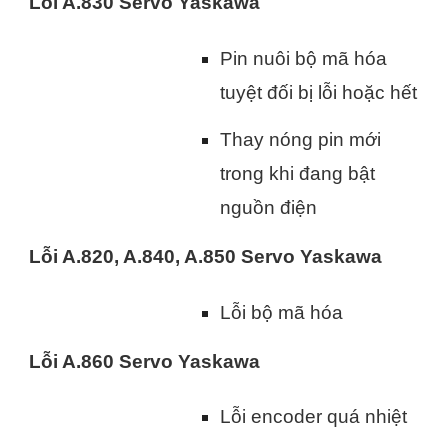
Lỗi A.830 Servo Yaskawa
Pin nuôi bộ mã hóa
tuyệt đối bị lỗi hoặc hết
Thay nóng pin mới
trong khi đang bật
nguồn điện
Lỗi A.820, A.840, A.850 Servo Yaskawa
Lỗi bộ mã hóa
Lỗi A.860 Servo Yaskawa
Lỗi encoder quá nhiệt