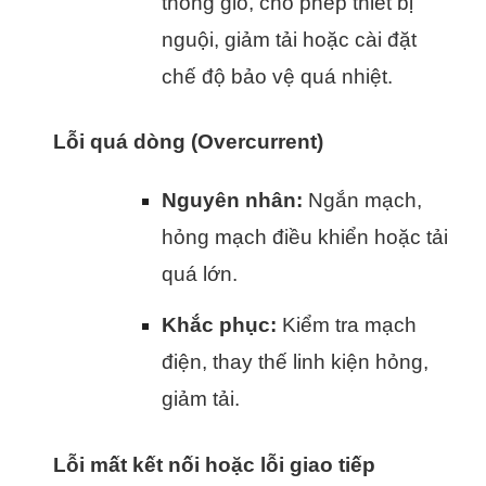
thông gió, cho phép thiết bị
nguội, giảm tải hoặc cài đặt
chế độ bảo vệ quá nhiệt.
Lỗi quá dòng (Overcurrent)
Nguyên nhân:
Ngắn mạch,
hỏng mạch điều khiển hoặc tải
quá lớn.
Khắc phục:
Kiểm tra mạch
điện, thay thế linh kiện hỏng,
giảm tải.
Lỗi mất kết nối hoặc lỗi giao tiếp