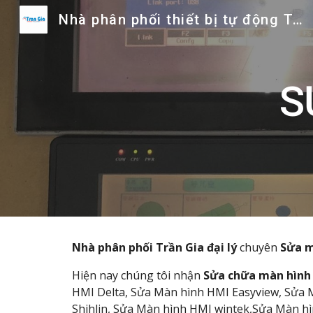
Nhà phân phối thiết bị tự động Trần Gia
Sk
S
Nhà phân phối Trần Gia đại lý
chuyên
Sửa m
Hiện nay chúng tôi nhận
Sửa chữa màn hình 
HMI Delta, Sửa Màn hình HMI Easyview, Sửa
Shihlin, Sửa Màn hình HMI wintek,Sửa Màn h