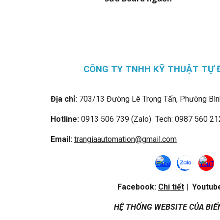
CÔNG TY TNHH KỸ THUẬT TỰ 
Địa chỉ:
703/13 Đường Lê Trọng Tấn, Phường Bìn
Hotline:
0913 506 739 (Zalo) Tech: 0987 560 21
Email:
trangiaautomation@gmail.com
Facebook:
Chi tiết
| Youtub
HỆ THỐNG WEBSITE CỦA BIẾ