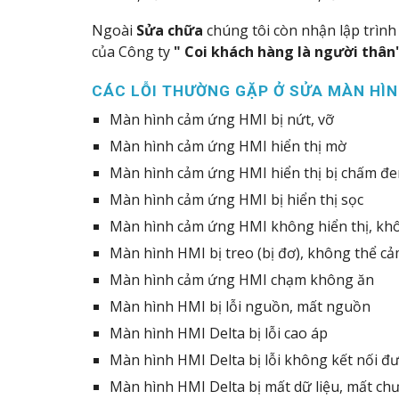
Ngoài
Sửa chữa
chúng tôi còn nhận lập trìn
của Công ty
" Coi khách hàng là người thân
CÁC LỖI THƯỜNG GẶP Ở SỬA MÀN HÌN
Màn hình cảm ứng HMI bị nứt, vỡ
Màn hình cảm ứng HMI hiển thị mờ
Màn hình cảm ứng HMI hiển thị bị chấm đe
Màn hình cảm ứng HMI bị hiển thị sọc
Màn hình cảm ứng HMI không hiển thị, kh
Màn hình HMI bị treo (bị đơ), không thể c
Màn hình cảm ứng HMI chạm không ăn
Màn hình HMI bị lỗi nguồn, mất nguồn
Màn hình HMI Delta bị lỗi cao áp
Màn hình HMI Delta bị lỗi không kết nối đư
Màn hình HMI Delta bị mất dữ liệu, mất chư