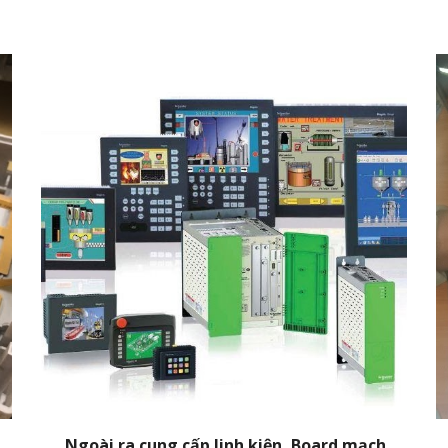
Ngoài ra cung cấp linh kiện, Board mạch,