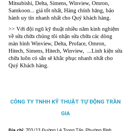
Mitsubishi, Delta, Simens, Winview, Omron,
Samkoon... giá tốt nhất, Hàng chính hãng, bảo
hành uy tín nhanh nhất cho Quý khách hàng.
>> Với đội ngũ kỹ thuật nhiều năm kinh nghiệm
về sửa chữa chúng tôi nhận sửa chữa các dòng
màn hình Winview, Delta, Proface, Omron,
Hitech, Simens, Hitech, Winview, ...Linh kiện sửa
chữa luôn có sẵn sẽ khắc phục nhanh nhất cho
Quý Khách hàng.
CÔNG TY TNHH KỸ THUẬT TỰ ĐỘNG TRẦN
GIA
Địa chỉ:
703/13 Đường Lê Trọng Tấn, Phường Bình