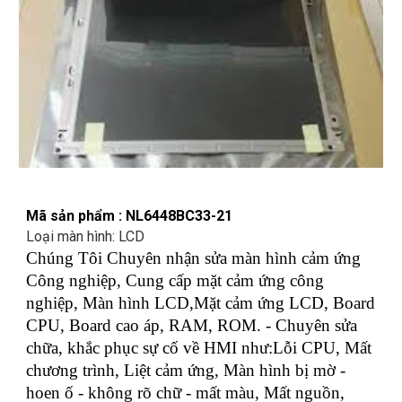
Mã sản phẩm : NL6448BC33-21
Loại màn hình: LCD
Chúng Tôi Chuyên nhận sửa màn hình cảm ứng
Công nghiệp, Cung cấp mặt cảm ứng công
nghiệp, Màn hình LCD,Mặt cảm ứng LCD, Board
CPU, Board cao áp, RAM, ROM. - Chuyên sửa
chữa, khắc phục sự cố về HMI như:Lỗi CPU, Mất
chương trình, Liệt cảm ứng, Màn hình bị mờ -
hoen ố - không rõ chữ - mất màu, Mất nguồn,