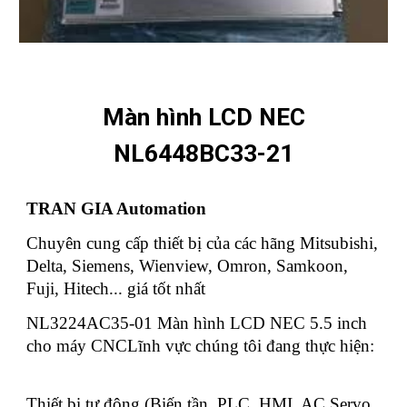
Màn hình LCD NEC
NL6448BC33-21
TRAN GIA Automation
Chuyên cung cấp thiết bị của các hãng Mitsubishi,
Delta, Siemens, Wienview, Omron, Samkoon,
Fuji, Hitech... giá tốt nhất
NL3224AC35-01 Màn hình LCD NEC 5.5 inch
cho máy CNCLĩnh vực chúng tôi đang thực hiện:
Thiết bị tự động (Biến tần, PLC, HMI, AC Servo,