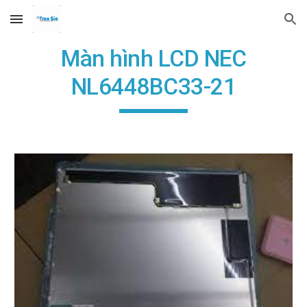
Skip to main content
Skip to navigation
Màn hình LCD NEC
NL6448BC33-21