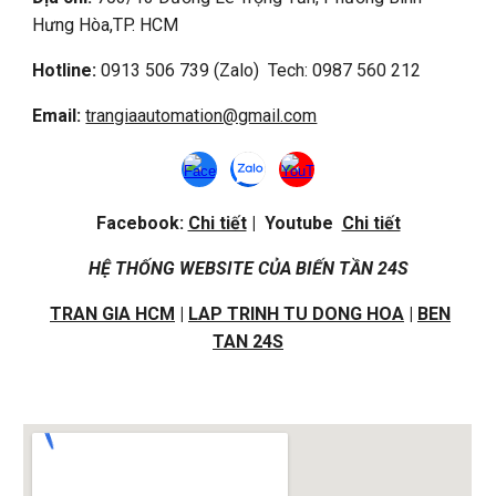
Hưng Hòa,
TP. HCM
Hotline:
0913 506 739 (Zalo) Tech: 0987 560 212
Email:
trangiaautomation@gmail.com
Facebook:
Chi tiết
| Youtube
Chi tiết
HỆ THỐNG WEBSITE CỦA BIẾN TẦN 24S
TRAN GIA HCM
|
LAP TRINH TU DONG HOA
|
BEN
TAN 24S