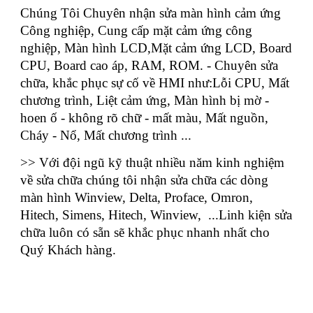
Chúng Tôi Chuyên nhận sửa màn hình cảm ứng
Công nghiệp, Cung cấp mặt cảm ứng công
nghiệp, Màn hình LCD,Mặt cảm ứng LCD, Board
CPU, Board cao áp, RAM, ROM. - Chuyên sửa
chữa, khắc phục sự cố về HMI như:Lỗi CPU, Mất
chương trình, Liệt cảm ứng, Màn hình bị mờ -
hoen ố - không rõ chữ - mất màu, Mất nguồn,
Cháy - Nổ, Mất chương trình ...
>> Với đội ngũ kỹ thuật nhiều năm kinh nghiệm
về sửa chữa chúng tôi nhận sửa chữa các dòng
màn hình Winview, Delta, Proface, Omron,
Hitech, Simens, Hitech, Winview, ...Linh kiện sửa
chữa luôn có sẵn sẽ khắc phục nhanh nhất cho
Quý Khách hàng.