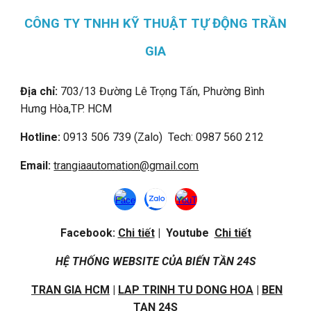
CÔNG TY TNHH KỸ THUẬT TỰ ĐỘNG TRẦN
GIA
Địa chỉ:
703/13 Đường Lê Trọng Tấn, Phường Bình
Hưng Hòa,
TP. HCM
Hotline:
0913 506 739 (Zalo) Tech: 0987 560 212
Email:
trangiaautomation@gmail.com
Facebook:
Chi tiết
| Youtube
Chi tiết
HỆ THỐNG WEBSITE CỦA BIẾN TẦN 24S
TRAN GIA HCM
|
LAP TRINH TU DONG HOA
|
BEN
TAN 24S