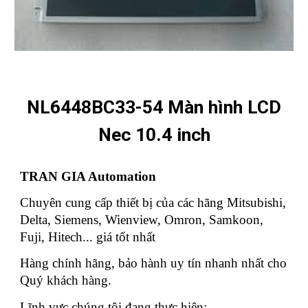
NL6448BC33-54 Màn hình LCD
Nec 10.4 inch
TRAN GIA Automation
Chuyên cung cấp thiết bị của các hãng Mitsubishi,
Delta, Siemens, Wienview, Omron, Samkoon,
Fuji, Hitech... giá tốt nhất
Hàng chính hãng, bảo hành uy tín nhanh nhất cho
Quý khách hàng.
Lĩnh vực chúng tôi đang thực hiện: