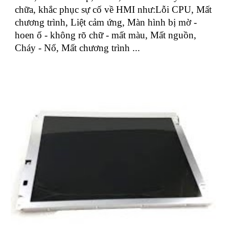
chữa, khắc phục sự cố về HMI như:Lỗi CPU, Mất
chương trình, Liệt cảm ứng, Màn hình bị mờ -
hoen ố - không rõ chữ - mất màu, Mất nguồn,
Cháy - Nổ, Mất chương trình ...