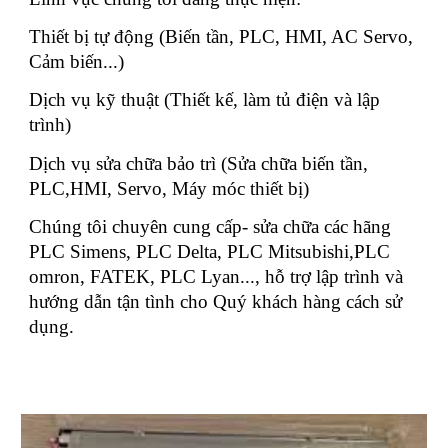
Thiết bị tự động (Biến tần, PLC, HMI, AC Servo,
Cảm biến...)
Dịch vụ kỹ thuật (Thiết kế, làm tủ điện và lập
trình)
Dịch vụ sửa chữa bảo trì (Sửa chữa biến tần,
PLC,HMI, Servo, Máy móc thiết bị)
Chúng tôi chuyên cung cấp- sửa chữa các hãng
PLC Simens, PLC Delta, PLC Mitsubishi,PLC
omron, FATEK, PLC Lyan..., hỗ trợ lập trình và
hướng dẫn tận tình cho Quý khách hàng cách sử
dụng.