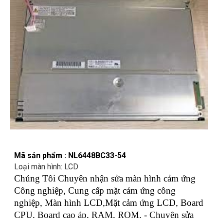
Mã sản phẩm : NL6448BC33-54
Loại màn hình: LCD
Chúng Tôi Chuyên nhận sửa màn hình cảm ứng
Công nghiệp, Cung cấp mặt cảm ứng công
nghiệp, Màn hình LCD,Mặt cảm ứng LCD, Board
CPU, Board cao áp, RAM, ROM. - Chuyên sửa