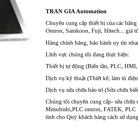
TRAN GIA Automation
Chuyên cung cấp thiết bị của các hãng
Omron, Samkoon, Fuji, Hitech... giá tố
Hàng chính hãng, bảo hành uy tín nh
Lĩnh vực chúng tôi đang thực hiệ
Thiết bị tự động (Biến tần, PLC, HMI,
Dịch vụ kỹ thuật (Thiết kế, làm tủ điện
Dịch vụ sửa chữa bảo trì (Sửa chữa bi
Chúng tôi chuyên cung cấp- sửa chữa
Mitsubishi,PLC omron, FATEK, PLC Lya
tình cho Quý khách hàng cách sử dụng