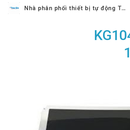
Nhà phân phối thiết bị tự động Trần Gia
Sk
KG10