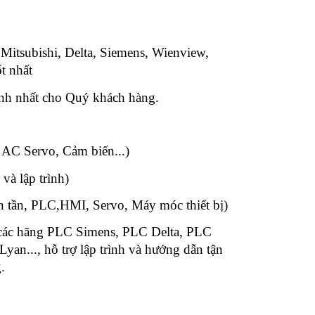
 Mitsubishi, Delta, Siemens, Wienview,
t nhất
anh nhất cho Quý khách hàng.
n:
 AC Servo, Cảm biến...)
 và lập trình)
ến tần, PLC,HMI, Servo, Máy móc thiết bị)
 các hãng PLC Simens, PLC Delta, PLC
n..., hỗ trợ lập trình và hướng dẫn tận
.