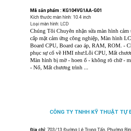
Mã sản phẩm : KG104VG1AA-G01
Kích thước màn hình: 10.4 inch
Loại màn hình: LCD
Chúng Tôi Chuyên nhận sửa màn hình cảm
cấp mặt cảm ứng công nghiệp, Màn hình 
Board CPU, Board cao áp, RAM, ROM. - Ch
phục sự cố về HMI như:Lỗi CPU, Mất chương
Màn hình bị mờ - hoen ố - không rõ chữ - 
- Nổ, Mất chương trình ...
CÔNG TY TNHH KỸ THUẬT TỰ 
Địa chỉ:
703/13 Đường Lê Trọng Tấn, Phường Bìn