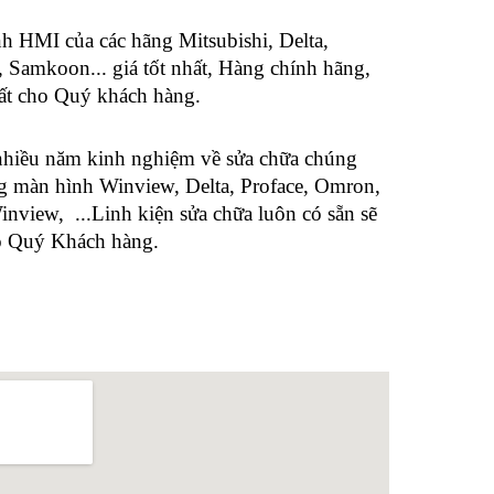
 HMI của các hãng Mitsubishi, Delta,
Samkoon... giá tốt nhất, Hàng chính hãng,
ất cho Quý khách hàng.
nhiều năm kinh nghiệm về sửa chữa chúng
ng màn hình Winview, Delta, Proface, Omron,
inview, ...Linh kiện sửa chữa luôn có sẵn sẽ
o Quý Khách hàng.