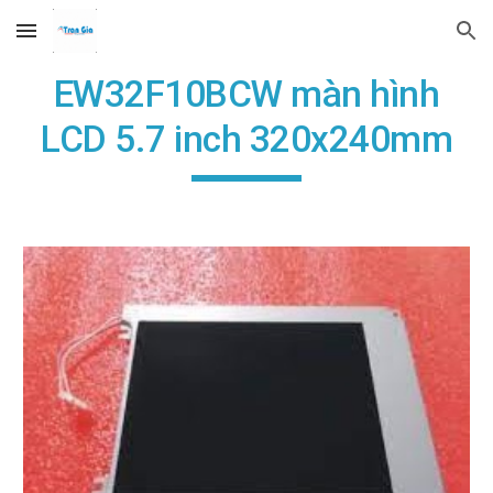
Skip to main content
Skip to navigation
EW32F10BCW màn hình
LCD 5.7 inch 320x240mm