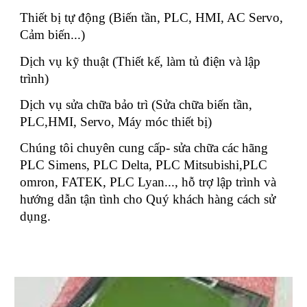
Thiết bị tự động (Biến tần, PLC, HMI, AC Servo,
Cảm biến...)
Dịch vụ kỹ thuật (Thiết kế, làm tủ điện và lập
trình)
Dịch vụ sửa chữa bảo trì (Sửa chữa biến tần,
PLC,HMI, Servo, Máy móc thiết bị)
Chúng tôi chuyên cung cấp- sửa chữa các hãng
PLC Simens, PLC Delta, PLC Mitsubishi,PLC
omron, FATEK, PLC Lyan..., hỗ trợ lập trình và
hướng dẫn tận tình cho Quý khách hàng cách sử
dụng.