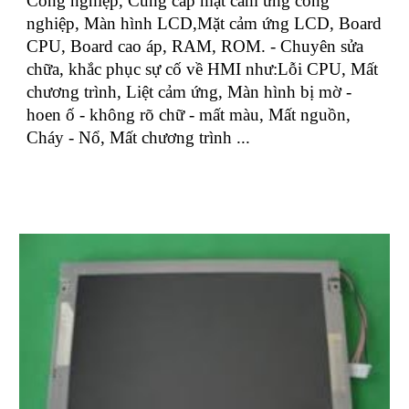
Công nghiệp, Cung cấp mặt cảm ứng công
nghiệp, Màn hình LCD,Mặt cảm ứng LCD, Board
CPU, Board cao áp, RAM, ROM. - Chuyên sửa
chữa, khắc phục sự cố về HMI như:Lỗi CPU, Mất
chương trình, Liệt cảm ứng, Màn hình bị mờ -
hoen ố - không rõ chữ - mất màu, Mất nguồn,
Cháy - Nổ, Mất chương trình ...