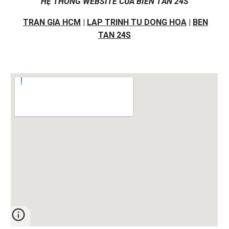
HỆ THỐNG WEBSITE CỦA BIẾN TẦN 24S
TRAN GIA HCM
|
LAP TRINH TU DONG HOA
|
BEN
TAN 24S