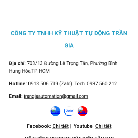
CÔNG TY TNHH KỸ THUẬT TỰ ĐỘNG TRẦN
GIA
Địa chỉ:
703/13 Đường Lê Trọng Tấn, Phường Bình
Hưng Hòa,
TP. HCM
Hotline:
0913 506 739 (Zalo) Tech: 0987 560 212
Email:
trangiaautomation@gmail.com
Facebook:
Chi tiết
| Youtube
Chi tiết